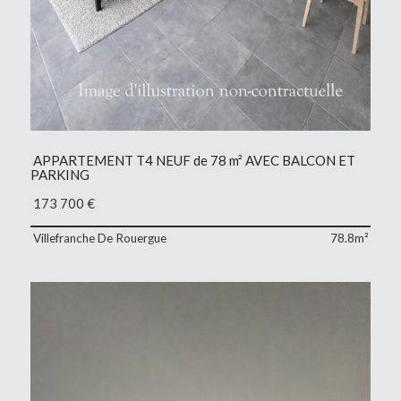
APPARTEMENT T4 NEUF de 78 m² AVEC BALCON ET
PARKING
173 700
€
Villefranche De Rouergue
78.8m²