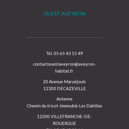
OUEST AVEYRON
Tél. 05 65 43 15 49
contactouestaveyron@aveyron-
habitat.fr
20 Avenue Maruéjouls
12300 DECAZEVILLE
Antenne
Chemin du tricot-Immeuble Les Dahilias
12200 VILLEFRANCHE-DE-
ROUERGUE