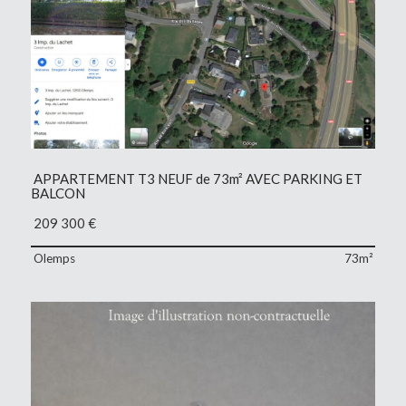
APPARTEMENT T3 NEUF de 73m² AVEC PARKING ET
BALCON
209 300
€
Olemps
73m²