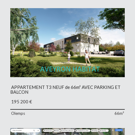
APPARTEMENT T3 NEUF de 66m² AVEC PARKING ET
BALCON
195 200
€
Olemps
66m²