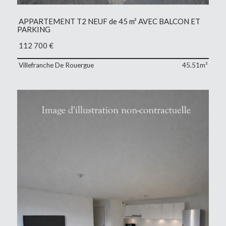
APPARTEMENT T2 NEUF de 45 m² AVEC BALCON ET
PARKING
112 700
€
Villefranche De Rouergue
45.51m²