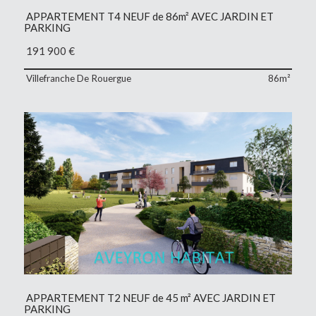
APPARTEMENT T4 NEUF de 86m² AVEC JARDIN ET
PARKING
191 900
€
Villefranche De Rouergue
86m²
APPARTEMENT T2 NEUF de 45 m² AVEC JARDIN ET
PARKING