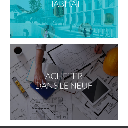
HABITAT
ACHETER
DANS LE NEUF