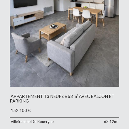
APPARTEMENT T3 NEUF de 63 m² AVEC BALCON ET
PARKING
152 100
€
Villefranche De Rouergue
63.12m²