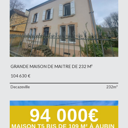
GRANDE MAISON DE MAITRE DE 232 M²
104 630
€
Decazeville
232m²