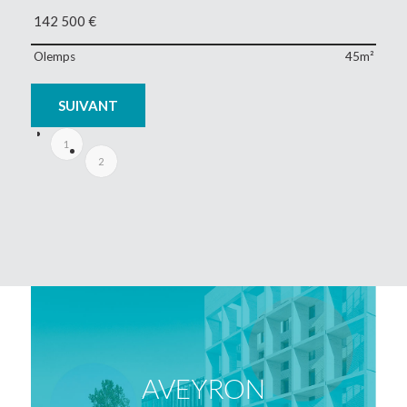
142 500
€
Olemps
45m²
SUIVANT
1
2
AVEYRON