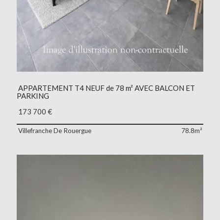
APPARTEMENT T4 NEUF de 78 m² AVEC BALCON ET
PARKING
173 700
€
Villefranche De Rouergue
78.8m²