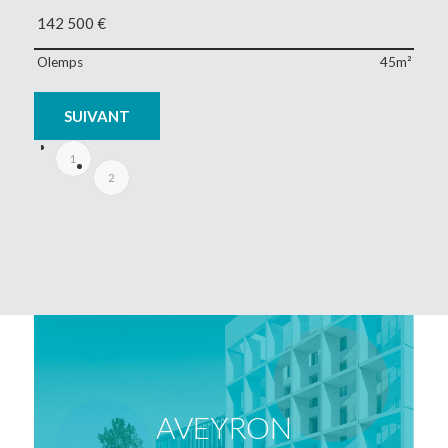
142 500
€
Olemps
45m²
SUIVANT
1
2
AVEYRON