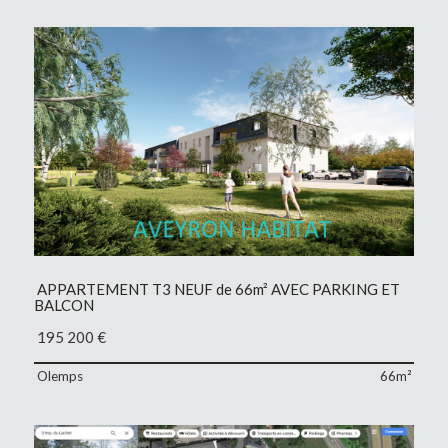
APPARTEMENT T3 NEUF de 66m² AVEC PARKING ET
BALCON
195 200
€
Olemps
66m²