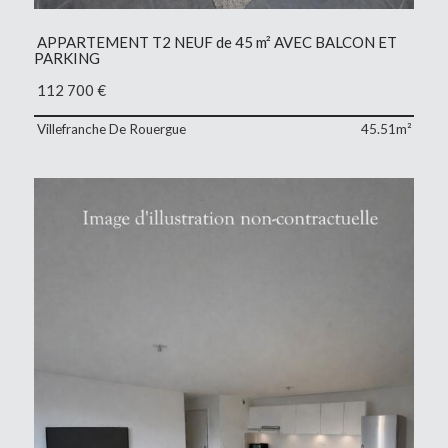
APPARTEMENT T2 NEUF de 45 m² AVEC BALCON ET
PARKING
112 700
€
Villefranche De Rouergue
45.51m²