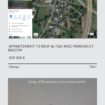
APPARTEMENT T3 NEUF de 73m² AVEC PARKING ET
BALCON
209 300
€
Olemps
73m²