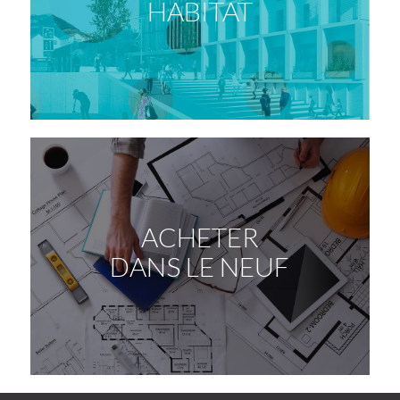
HABITAT
ACHETER
DANS LE NEUF