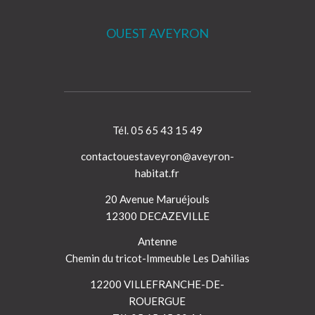
OUEST AVEYRON
Tél. 05 65 43 15 49
contactouestaveyron@aveyron-
habitat.fr
20 Avenue Maruéjouls
12300 DECAZEVILLE
Antenne
Chemin du tricot-Immeuble Les Dahilias
12200 VILLEFRANCHE-DE-
ROUERGUE