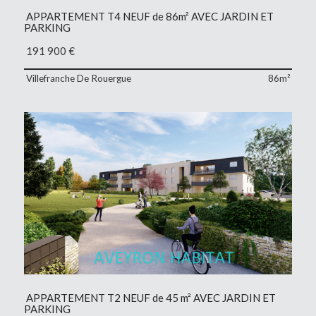
APPARTEMENT T4 NEUF de 86m² AVEC JARDIN ET
PARKING
191 900
€
Villefranche De Rouergue
86m²
APPARTEMENT T2 NEUF de 45 m² AVEC JARDIN ET
PARKING