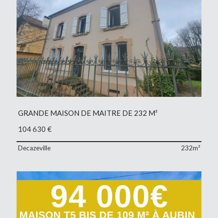
GRANDE MAISON DE MAITRE DE 232 M²
104 630
€
Decazeville
232m²