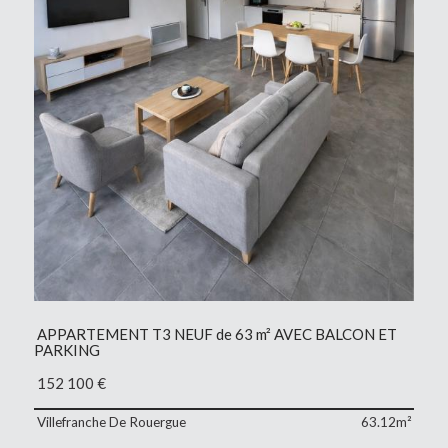
APPARTEMENT T3 NEUF de 63 m² AVEC BALCON ET
PARKING
152 100
€
Villefranche De Rouergue
63.12m²