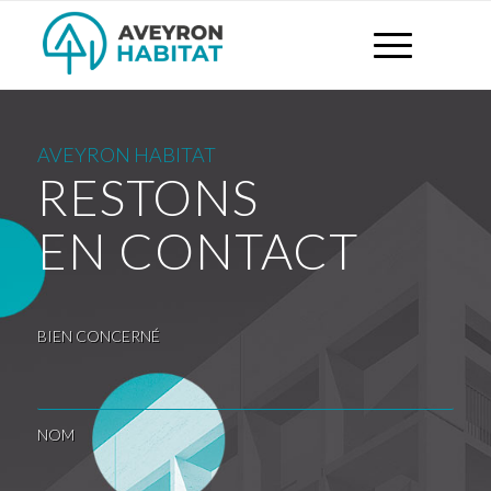
AVEYRON HABITAT
RESTONS
EN CONTACT
BIEN CONCERNÉ
NOM