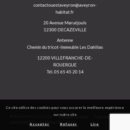
contactouestaveyron@aveyron-
habitat.fr
20 Avenue Maruéjouls
12300 DECAZEVILLE
Antenne
Chemin du tricot-Immeuble Les Dahilias
12200 VILLEFRANCHE-DE-
ROUERGUE
Tél. 05 65 45 20 14
Ce site utilise des cookies pour vous assurer la meilleure expérience
sur notre site
© Aveyron Habitat 2021
Mentions Légales
Politique de
confidentialité
Politique de Cookies
Accepter
Refuser
Lire