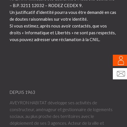
– B.P. 3211 12032 – RODEZ CEDEX 9.
Un justificatif d’identité pourra vous être demandé en cas
de doutes raisonnables sur votre identité.
Si vous estimez, après nous avoir contactés, que vos
droits « Informatique et Libertés » ne sont pas respectés,
vous pouvez adresser une réclamation à la CNIL.
DEPUIS 1963
AVEYRON HABITAT développe ses activités de
constructeur, aménageur et gestionnaire de logements
sociaux, au plus proche des territoires avec le
déploiement de ses 3 agences. Acteur de la ville et