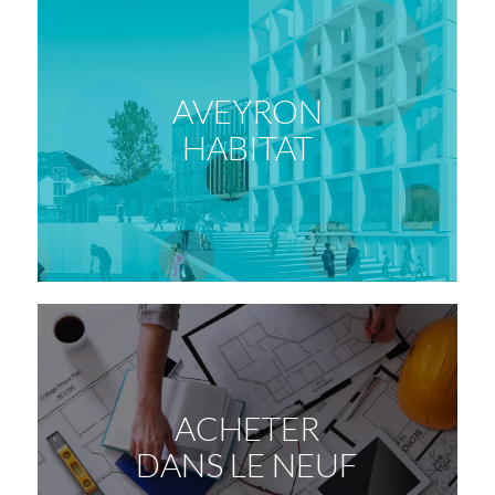
AVEYRON
HABITAT
ACHETER
DANS LE NEUF