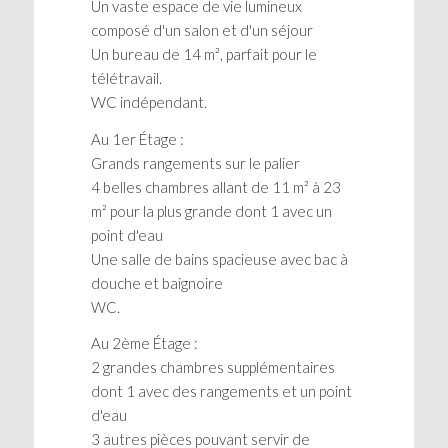
Un vaste espace de vie lumineux
composé d'un salon et d'un séjour
Un bureau de 14 m², parfait pour le
télétravail.
WC indépendant.
Au 1er Étage :
Grands rangements sur le palier
4 belles chambres allant de 11 m² à 23
m² pour la plus grande dont 1 avec un
point d'eau
Une salle de bains spacieuse avec bac à
douche et baignoire
WC.
Au 2ème Étage :
2 grandes chambres supplémentaires
dont 1 avec des rangements et un point
d'eau
3 autres pièces pouvant servir de