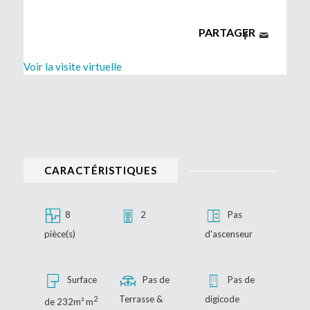
PARTAGER
Voir la visite virtuelle
CARACTÉRISTIQUES
8
2
Pas
pièce(s)
d'ascenseur
Surface
Pas de
Pas de
Terrasse &
digicode
2
de 232m² m