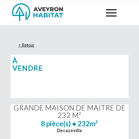
À
VENDRE
GRANDE MAISON DE MAITRE DE
232 M²
8 pièce(s) • 232m²
Decazeville