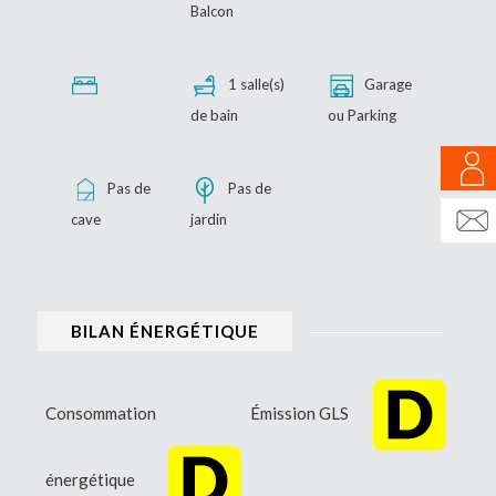
Balcon
1 salle(s)
Garage
de bain
ou Parking
Pas de
Pas de
cave
jardin
BILAN ÉNERGÉTIQUE
Consommation
Émission GLS
énergétique