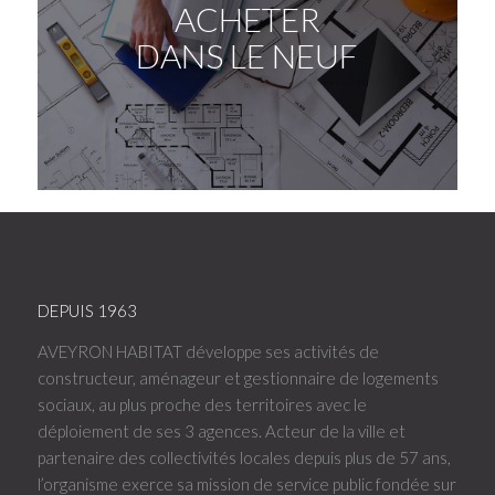
ACHETER
DANS LE NEUF
DEPUIS 1963
AVEYRON HABITAT développe ses activités de
constructeur, aménageur et gestionnaire de logements
sociaux, au plus proche des territoires avec le
déploiement de ses 3 agences. Acteur de la ville et
partenaire des collectivités locales depuis plus de 57 ans,
l’organisme exerce sa mission de service public fondée sur