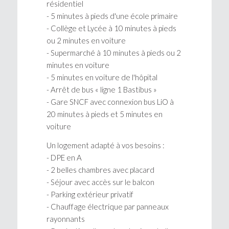
résidentiel
- 5 minutes à pieds d'une école primaire
- Collège et Lycée à 10 minutes à pieds
ou 2 minutes en voiture
- Supermarché à 10 minutes à pieds ou 2
minutes en voiture
- 5 minutes en voiture de l'hôpital
- Arrêt de bus « ligne 1 Bastibus »
- Gare SNCF avec connexion bus LiO à
20 minutes à pieds et 5 minutes en
voiture
Un logement adapté à vos besoins :
- DPE en A
- 2 belles chambres avec placard
- Séjour avec accès sur le balcon
- Parking extérieur privatif
- Chauffage électrique par panneaux
rayonnants