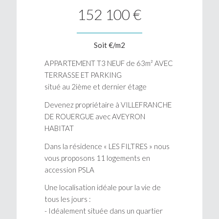
152 100 €
Soit €/m2
APPARTEMENT T3 NEUF de 63m² AVEC
TERRASSE ET PARKING
situé au 2ième et dernier étage
Devenez propriétaire à VILLEFRANCHE
DE ROUERGUE avec AVEYRON
HABITAT
Dans la résidence « LES FILTRES » nous
vous proposons 11 logements en
accession PSLA
Une localisation idéale pour la vie de
tous les jours :
- Idéalement située dans un quartier