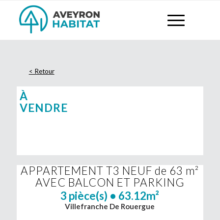
À
VENDRE
APPARTEMENT T3 NEUF de 63 m²
AVEC BALCON ET PARKING
3 pièce(s) • 63.12m²
Villefranche De Rouergue