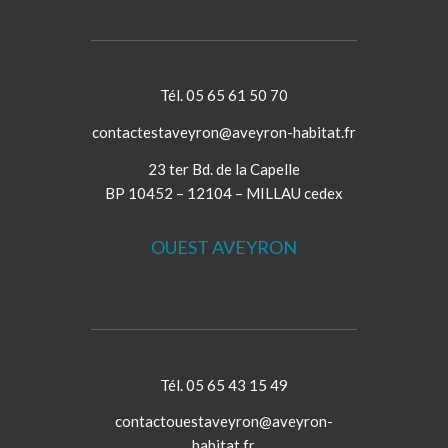
Tél. 05 65 61 50 70
contactestaveyron@aveyron-habitat.fr
23 ter Bd. de la Capelle
BP 10452 – 12104 – MILLAU cedex
OUEST AVEYRON
Tél. 05 65 43 15 49
contactouestaveyron@aveyron-
habitat.fr