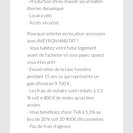
- Production d'eau chaude via un ballon
thermo dynamique
- Local à vélo
- Accès sécurisé
Pourquoi acheter en location-accession
avec AVEYRON HABITAT ?
- Vous habitez votre futur logement
avant de l'acheter et vous payez quand
vous êtes prêt
- Exonération de la taxe foncière
pendant 15 ans ce qui représente un
gain d'environ 9 700 €
- Les frais de notaire sont réduits à 3,5
% soit 6 800 € de moins qu'un bien
ancien.
- Vous bénéficiez d'une TVA à 5,5% au
lieu de 20% soit 20 900€ d'économisés
- Pas de frais d'agence