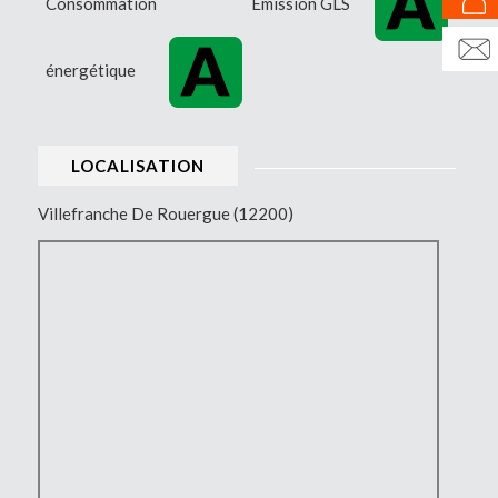
Consommation
Émission GLS
énergétique
LOCALISATION
Villefranche De Rouergue (12200)