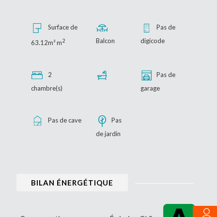
Surface de
Pas de
Balcon
digicode
2
63.12m² m
2
Pas de
chambre(s)
garage
Pas de cave
Pas
de jardin
BILAN ÉNERGÉTIQUE