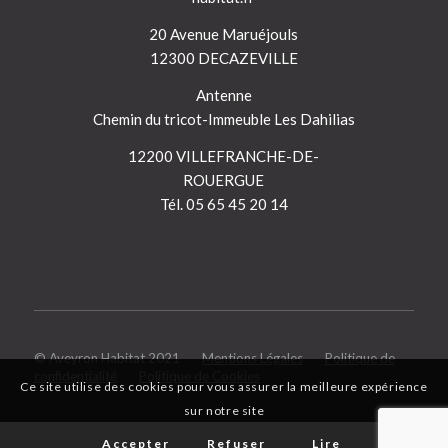
20 Avenue Maruéjouls
12300 DECAZEVILLE
Antenne
Chemin du tricot-Immeuble Les Dahilias
12200 VILLEFRANCHE-DE-
ROUERGUE
Tél. 05 65 45 20 14
© Aveyron Habitat 2021
Mentions Légales
Politique de
confidentialité
Politique de Cookies
Ce site utilise des cookies pour vous assurer la meilleure expérience
sur notre site
Accepter
Refuser
Lire