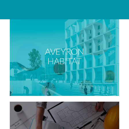
AVEYRON
HABITAT